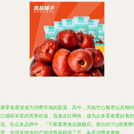
健康零食逐渐成为消费市场的新宠，其中，无核空心脆枣以其独
的口感和丰富的营养价值，迅速走红网络，成为众多零食爱好者
首选。在众多品牌中，『千家素果食品旗舰店』推出的35g装黄骅
冬枣，凭借其地道的产地优势和精湛工艺，备受消费者青睐。