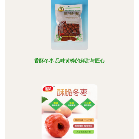
香酥冬枣 品味黄骅的鲜甜与匠心